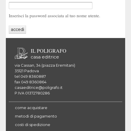
Inserisci la password associata al tuo nome utente.
IL POLIGRAFO
casa editrice
via Cassan, 34 (piazza Eremitani)
35121 Padova
tel 049 8360887
fax 049 8360864
casaeditrice@poligrafo.it
P.IVA 01372780286
come acquistare
metodi di pagamento
costi di spedizione