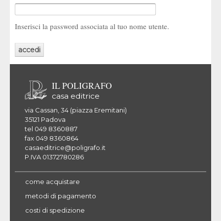
Inserisci la password associata al tuo nome utente.
IL POLIGRAFO
casa editrice
via Cassan, 34 (piazza Eremitani)
35121 Padova
tel 049 8360887
fax 049 8360864
casaeditrice@poligrafo.it
P.IVA 01372780286
come acquistare
metodi di pagamento
costi di spedizione