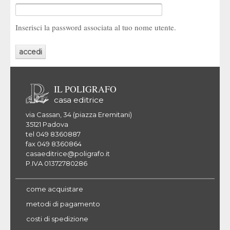
Inserisci la password associata al tuo nome utente.
IL POLIGRAFO
casa editrice
via Cassan, 34 (piazza Eremitani)
35121 Padova
tel 049 8360887
fax 049 8360864
casaeditrice@poligrafo.it
P.IVA 01372780286
come acquistare
metodi di pagamento
costi di spedizione