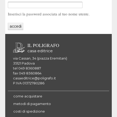
Inserisci la password associata al tuo nome utente.
IL POLIGRAFO
casa editrice
via Cassan, 34 (piazza Eremitani)
35121 Padova
tel 049 8360887
fax 049 8360864
casaeditrice@poligrafo.it
P.IVA 01372780286
come acquistare
metodi di pagamento
costi di spedizione