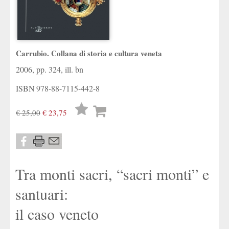
Carrubio. Collana di storia e cultura veneta
2006, pp. 324, ill. bn
ISBN
978-88-7115-442-8
Lista
€ 25,00
€ 23,75
desideri
Tra monti sacri, “sacri monti” e
santuari:
il caso veneto