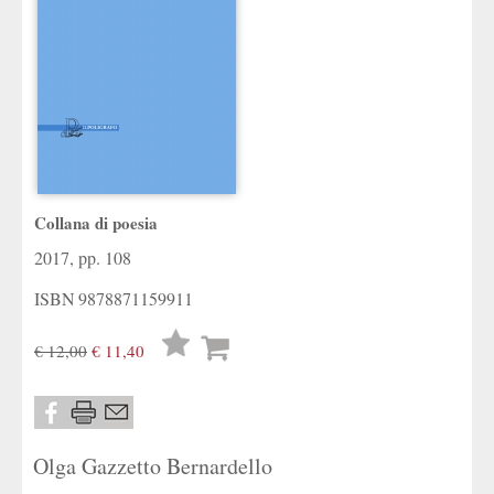
Collana di poesia
2017, pp. 108
ISBN
9878871159911
Lista
€ 12,00
€ 11,40
desideri
Olga Gazzetto Bernardello