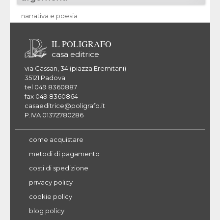
narrativa e poesia
IL POLIGRAFO
casa editrice
via Cassan, 34 (piazza Eremitani)
35121 Padova
tel 049 8360887
fax 049 8360864
casaeditrice@poligrafo.it
P.IVA 01372780286
come acquistare
metodi di pagamento
costi di spedizione
privacy policy
cookie policy
blog policy