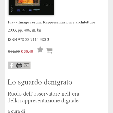
Iuav - Imago rerum. Rappresentazioni e architetture
2003, pp. 406, ill. bn
ISBN
978-88-7115-380-3
Lista
€ 32,00
€ 30,40
desideri
Lo sguardo denigrato
Ruolo dell’osservatore nell’era
della rappresentazione digitale
a cura di