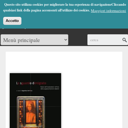
Jump to Navigation
Questo sito utilizza cookies per migliorare la tua esperienza di navigazioneCliccando
(0)
qualsiasi link della pagina acconsenti all'utilizzo dei cookies.
Maggiori informazioni
Accetto
Cerca