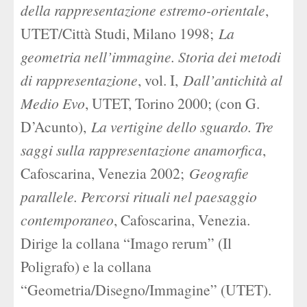
della rappresentazione estremo-orientale
,
UTET/Città Studi, Milano 1998;
La
geometria nell
’
immagine. Storia dei metodi
di rappresentazione
, vol. I,
Dall
’
antichità al
Medio Evo
, UTET, Torino 2000; (con G.
D’Acunto),
La vertigine dello sguardo. Tre
saggi sulla rappresentazione anamorfica
,
Cafoscarina, Venezia 2002;
Geografie
parallele. Percorsi rituali nel paesaggio
contemporaneo
, Cafoscarina, Venezia.
Dirige la collana “Imago rerum” (Il
Poligrafo) e la collana
“Geometria/Disegno/Immagine” (UTET).