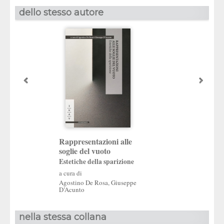
dello stesso autore
Orienti e Occiden
Rappresentazioni alle
Rappresentazio
soglie del vuoto
a cura di
Estetiche della sparizione
Agostino De Rosa
a cura di
Agostino De Rosa
,
Giuseppe
D’Acunto
nella stessa collana