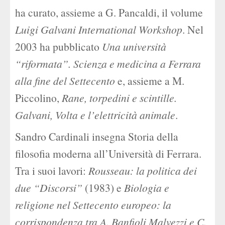
ha curato, assieme a G. Pancaldi, il volume
Luigi Galvani International Workshop
. Nel
2003 ha pubblicato
Una università
“riformata”. Scienza e medicina a Ferrara
alla fine del Settecento
e, assieme a M.
Piccolino,
Rane, torpedini e scintille.
Galvani, Volta e l’elettricità animale
.
Sandro Cardinali insegna Storia della
filosofia moderna all’Università di Ferrara.
Tra i suoi lavori:
Rousseau: la politica dei
due “Discorsi”
(1983) e
Biologia e
religione nel Settecento europeo: la
corrispondenza tra A. Banfioli Malvezzi e C.