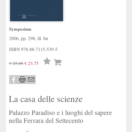
Symposium
2006, pp. 298, ill. bn
ISBN
978-88-7115-539-5
Lista
€ 25,00
€ 23,75
desideri
La casa delle scienze
Palazzo Paradiso e i luoghi del sapere
nella Ferrara del Settecento