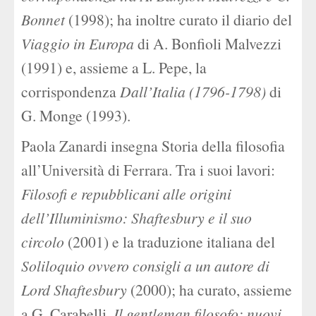
Bonnet
(1998); ha inoltre curato il diario del
Viaggio in Europa
di A. Bonfioli Malvezzi
(1991) e, assieme a L. Pepe, la
corrispondenza
Dall’Italia (1796-1798)
di
G. Monge (1993).
Paola Zanardi insegna Storia della filosofia
all’Università di Ferrara. Tra i suoi lavori:
Filosofi e repubblicani alle origini
dell’Illuminismo: Shaftesbury e il suo
circolo
(2001) e la traduzione italiana del
Soliloquio ovvero consigli a un autore di
Lord Shaftesbury
(2000); ha curato, assieme
a G. Carabelli,
Il gentleman filosofo: nuovi