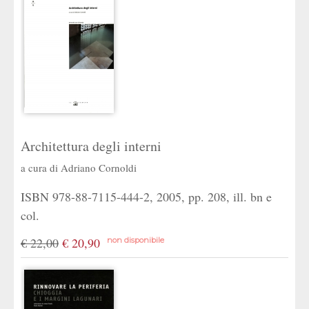
Architettura degli interni
a cura di
Adriano Cornoldi
ISBN 978-88-7115-444-2, 2005, pp. 208, ill. bn e
col.
€ 22,00
€ 20,90