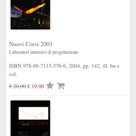
Nuovi Corsi 2003
Laboratori intensivi di progettazione
ISBN 978-88-7115-376-6, 2004, pp. 142, ill. bn e
col.
Lista
€ 20,00
€ 19,00
desideri