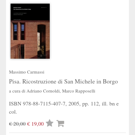
Massimo Carmassi
Pisa. Ricostruzione di San Michele in Borgo
a cura di
Adriano Cornoldi
,
Marco Rapposelli
ISBN 978-88-7115-407-7, 2005, pp. 112, ill. bn e
col.
Lista
€ 20,00
€ 19,00
desideri