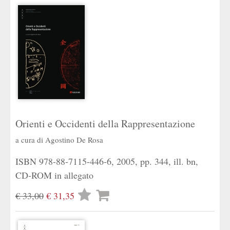
Orienti e Occidenti della Rappresentazione
a cura di
Agostino De Rosa
ISBN 978-88-7115-446-6, 2005, pp. 344, ill. bn,
CD-ROM in allegato
Lista
€ 33,00
€ 31,35
desideri