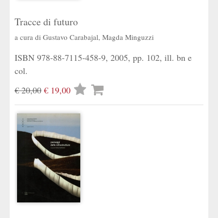
Tracce di futuro
a cura di
Gustavo Carabajal
,
Magda Minguzzi
ISBN 978-88-7115-458-9, 2005, pp. 102, ill. bn e
col.
Lista
€ 20,00
€ 19,00
desideri