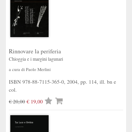
Rinnovare la periferia
Chioggia e i margini lagunari
a cura di
Paolo Merlini
ISBN 978-88-7115-365-0, 2004, pp. 114, ill. bn e
col.
Lista
€ 20,00
€ 19,00
desideri