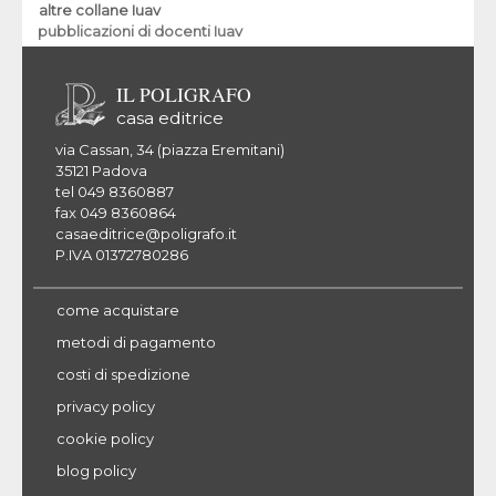
altre collane Iuav
pubblicazioni di docenti Iuav
IL POLIGRAFO
casa editrice
via Cassan, 34 (piazza Eremitani)
35121 Padova
tel 049 8360887
fax 049 8360864
casaeditrice@poligrafo.it
P.IVA 01372780286
come acquistare
metodi di pagamento
costi di spedizione
privacy policy
cookie policy
blog policy