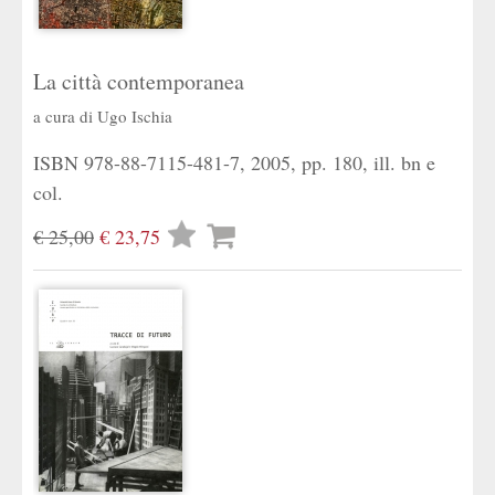
La città contemporanea
a cura di
Ugo Ischia
ISBN 978-88-7115-481-7, 2005, pp. 180, ill. bn e
col.
Lista
€ 25,00
€ 23,75
desideri