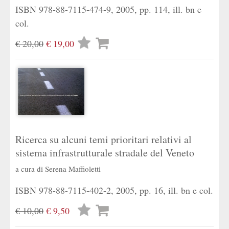
ISBN 978-88-7115-474-9, 2005, pp. 114, ill. bn e
col.
Lista
€ 20,00
€ 19,00
desideri
Ricerca su alcuni temi prioritari relativi al
sistema infrastrutturale stradale del Veneto
a cura di
Serena Maffioletti
ISBN 978-88-7115-402-2, 2005, pp. 16, ill. bn e col.
Lista
€ 10,00
€ 9,50
desideri