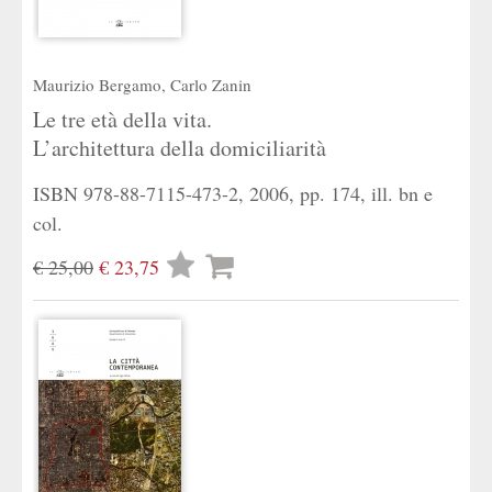
Maurizio Bergamo
,
Carlo Zanin
Le tre età della vita.
L’architettura della domiciliarità
ISBN 978-88-7115-473-2, 2006, pp. 174, ill. bn e
col.
Lista
€ 25,00
€ 23,75
desideri