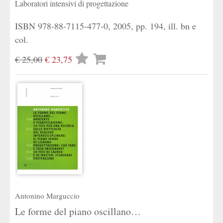
Laboratori intensivi di progettazione
ISBN 978-88-7115-477-0, 2005, pp. 194, ill. bn e
col.
Lista
€ 25,00
€ 23,75
desideri
Antonino Marguccio
Le forme del piano oscillano…