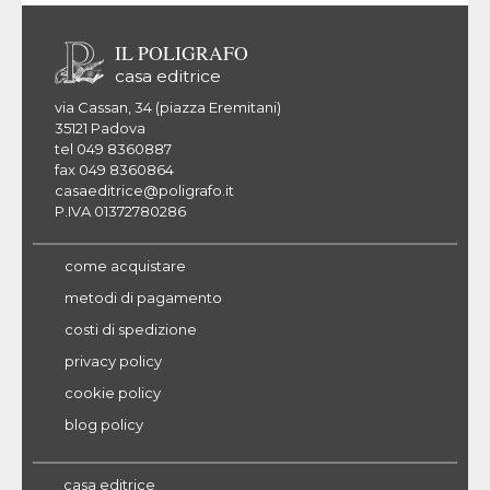
IL POLIGRAFO
casa editrice
via Cassan, 34 (piazza Eremitani)
35121 Padova
tel 049 8360887
fax 049 8360864
casaeditrice@poligrafo.it
P.IVA 01372780286
come acquistare
metodi di pagamento
costi di spedizione
privacy policy
cookie policy
blog policy
casa editrice