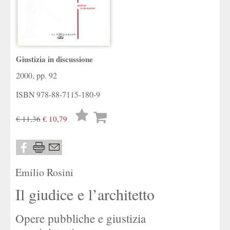
Giustizia in discussione
2000, pp. 92
ISBN
978-88-7115-180-9
Lista
€ 11,36
€ 10,79
desideri
Emilio Rosini
Il giudice e l’architetto
Opere pubbliche e giustizia