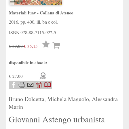
Materiali Iuav - Collana di Ateneo
2016, pp. 400, ill. bn e col.
ISBN
978-88-7115-922-5
Lista
€ 37,00
€ 35,15
desideri
disponibile in ebook:
€ 27,00
Bruno Dolcetta
,
Michela Maguolo
,
Alessandra
Marin
Giovanni Astengo urbanista