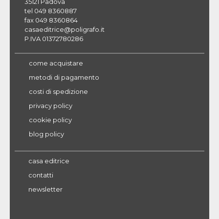
35121 Padova
tel 049 8360887
fax 049 8360864
casaeditrice@poligrafo.it
P.IVA 01372780286
come acquistare
metodi di pagamento
costi di spedizione
privacy policy
cookie policy
blog policy
casa editrice
contatti
newsletter