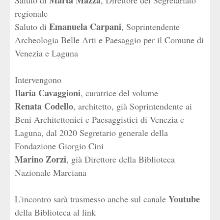
Marta Mazza
Saluto di
, Direttore del Segretariato
regionale
Emanuela Carpani
Saluto di
, Soprintendente
Archeologia Belle Arti e Paesaggio per il Comune di
Venezia e Laguna
Intervengono
Ilaria Cavaggioni
, curatrice del volume
Renata Codello
, architetto, già Soprintendente ai
Beni Architettonici e Paesaggistici di Venezia e
Laguna, dal 2020 Segretario generale della
Fondazione Giorgio Cini
Marino Zorzi
, già Direttore della Biblioteca
Nazionale Marciana
Youtube
L'incontro sarà trasmesso anche sul canale
della Biblioteca al link