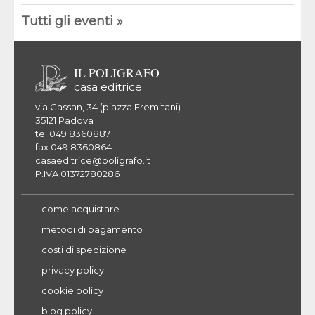
Tutti gli eventi »
IL POLIGRAFO
casa editrice
via Cassan, 34 (piazza Eremitani)
35121 Padova
tel 049 8360887
fax 049 8360864
casaeditrice@poligrafo.it
P.IVA 01372780286
come acquistare
metodi di pagamento
costi di spedizione
privacy policy
cookie policy
blog policy