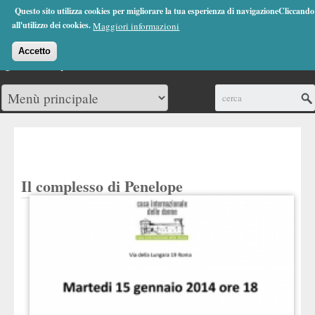
Jump to Navigation
Questo sito utilizza cookies per migliorare la tua esperienza di navigazioneCliccando
(0)
all'utilizzo dei cookies.
Maggiori informazioni
Accetto
Cerca
Il complesso di Penelope