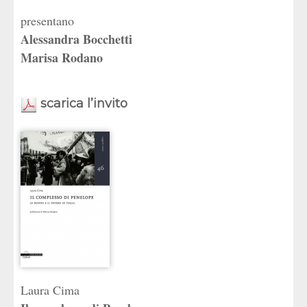
presentano
Alessandra Bocchetti
Marisa Rodano
scarica l’invito
Laura Cima