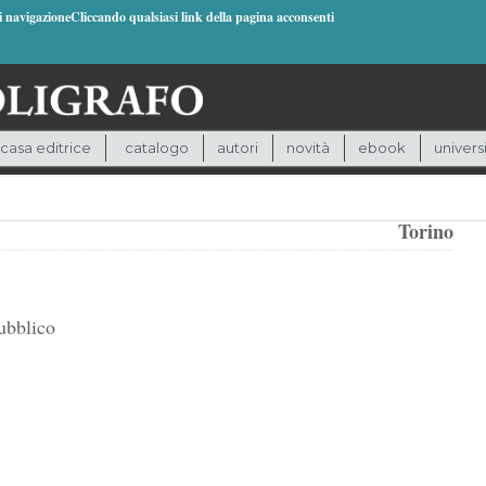
di navigazioneCliccando qualsiasi link della pagina acconsenti
casa editrice
catalogo
autori
novità
ebook
univers
Torino
ubblico