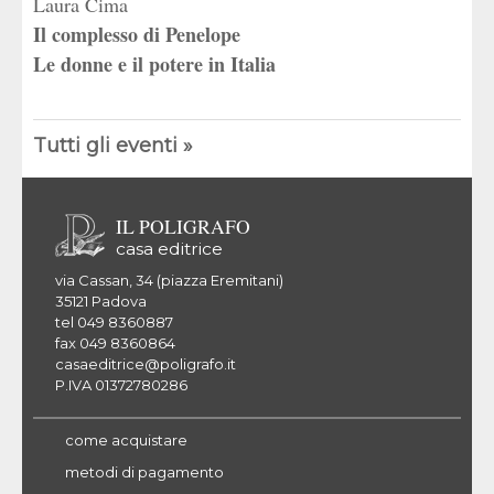
Laura Cima
Il complesso di Penelope
Le donne e il potere in Italia
Tutti gli eventi »
IL POLIGRAFO
casa editrice
via Cassan, 34 (piazza Eremitani)
35121 Padova
tel 049 8360887
fax 049 8360864
casaeditrice@poligrafo.it
P.IVA 01372780286
come acquistare
metodi di pagamento