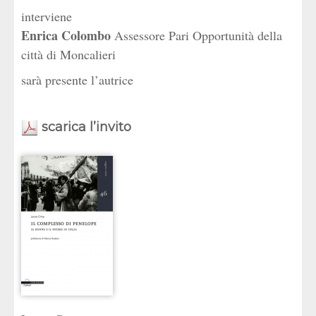
interviene
Enrica Colombo
Assessore Pari Opportunità della
città di Moncalieri
sarà presente l’autrice
scarica l’invito