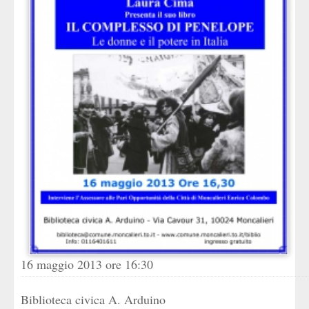
16 maggio 2013 ore 16:30
Biblioteca civica A. Arduino