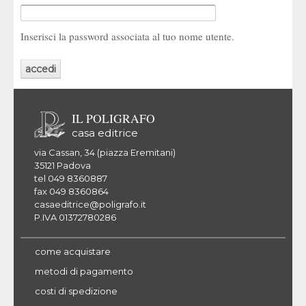
Inserisci la password associata al tuo nome utente.
IL POLIGRAFO
casa editrice
via Cassan, 34 (piazza Eremitani)
35121 Padova
tel 049 8360887
fax 049 8360864
casaeditrice@poligrafo.it
P.IVA 01372780286
come acquistare
metodi di pagamento
costi di spedizione