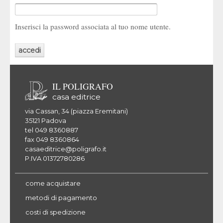
Inserisci la password associata al tuo nome utente.
IL POLIGRAFO
casa editrice
via Cassan, 34 (piazza Eremitani)
35121 Padova
tel 049 8360887
fax 049 8360864
casaeditrice@poligrafo.it
P.IVA 01372780286
come acquistare
metodi di pagamento
costi di spedizione