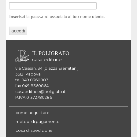
Inserisci la password associata al tuo nome utente.
IL POLIGRAFO
casa editrice
via Cassan, 34 (piazza Eremitani)
35121 Padova
tel 049 8360887
fax 049 8360864
casaeditrice@poligrafo.it
P.IVA 01372780286
come acquistare
metodi di pagamento
costi di spedizione