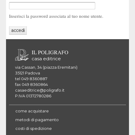
Inserisci la password associata al tuo nome utente.
IL POLIGRAFO
casa editrice
via Cassan, 34 (piazza Eremitani)
35121 Padova
tel 049 8360887
fax 049 8360864
casaeditrice@poligrafo.it
P.IVA 01372780286
come acquistare
metodi di pagamento
costi di spedizione