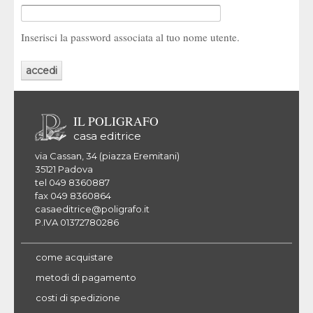
Inserisci la password associata al tuo nome utente.
IL POLIGRAFO
casa editrice
via Cassan, 34 (piazza Eremitani)
35121 Padova
tel 049 8360887
fax 049 8360864
casaeditrice@poligrafo.it
P.IVA 01372780286
come acquistare
metodi di pagamento
costi di spedizione