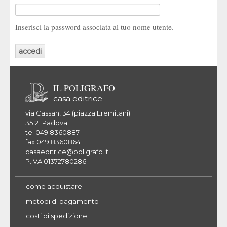
Inserisci la password associata al tuo nome utente.
IL POLIGRAFO
casa editrice
via Cassan, 34 (piazza Eremitani)
35121 Padova
tel 049 8360887
fax 049 8360864
casaeditrice@poligrafo.it
P.IVA 01372780286
come acquistare
metodi di pagamento
costi di spedizione