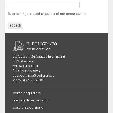
Inserisci la password associata al tuo nome utente.
IL POLIGRAFO
casa editrice
via Cassan, 34 (piazza Eremitani)
35121 Padova
tel 049 8360887
fax 049 8360864
casaeditrice@poligrafo.it
P.IVA 01372780286
come acquistare
metodi di pagamento
costi di spedizione