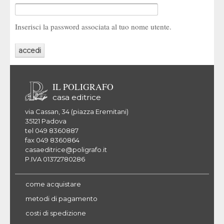
Inserisci la password associata al tuo nome utente.
IL POLIGRAFO
casa editrice
via Cassan, 34 (piazza Eremitani)
35121 Padova
tel 049 8360887
fax 049 8360864
casaeditrice@poligrafo.it
P.IVA 01372780286
come acquistare
metodi di pagamento
costi di spedizione