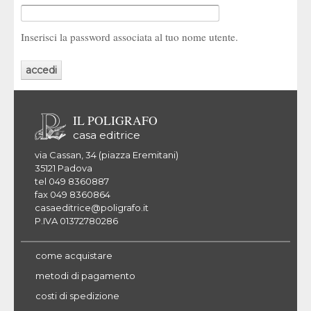
Inserisci la password associata al tuo nome utente.
IL POLIGRAFO
casa editrice
via Cassan, 34 (piazza Eremitani)
35121 Padova
tel 049 8360887
fax 049 8360864
casaeditrice@poligrafo.it
P.IVA 01372780286
come acquistare
metodi di pagamento
costi di spedizione