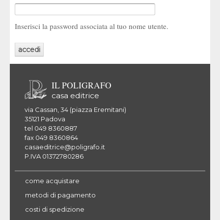
Inserisci la password associata al tuo nome utente.
IL POLIGRAFO
casa editrice
via Cassan, 34 (piazza Eremitani)
35121 Padova
tel 049 8360887
fax 049 8360864
casaeditrice@poligrafo.it
P.IVA 01372780286
come acquistare
metodi di pagamento
costi di spedizione