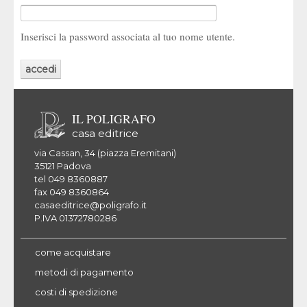
Inserisci la password associata al tuo nome utente.
IL POLIGRAFO
casa editrice
via Cassan, 34 (piazza Eremitani)
35121 Padova
tel 049 8360887
fax 049 8360864
casaeditrice@poligrafo.it
P.IVA 01372780286
come acquistare
metodi di pagamento
costi di spedizione