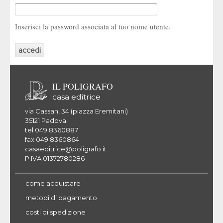
Inserisci la password associata al tuo nome utente.
IL POLIGRAFO
casa editrice
via Cassan, 34 (piazza Eremitani)
35121 Padova
tel 049 8360887
fax 049 8360864
casaeditrice@poligrafo.it
P.IVA 01372780286
come acquistare
metodi di pagamento
costi di spedizione