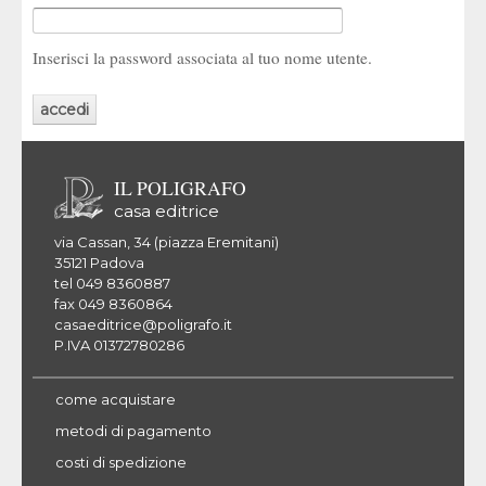
Inserisci la password associata al tuo nome utente.
IL POLIGRAFO
casa editrice
via Cassan, 34 (piazza Eremitani)
35121 Padova
tel 049 8360887
fax 049 8360864
casaeditrice@poligrafo.it
P.IVA 01372780286
come acquistare
metodi di pagamento
costi di spedizione