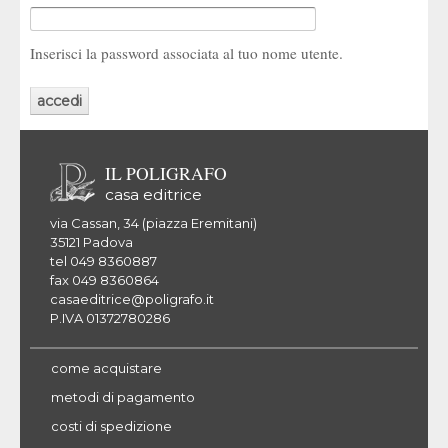
Inserisci la password associata al tuo nome utente.
IL POLIGRAFO
casa editrice
via Cassan, 34 (piazza Eremitani)
35121 Padova
tel 049 8360887
fax 049 8360864
casaeditrice@poligrafo.it
P.IVA 01372780286
come acquistare
metodi di pagamento
costi di spedizione