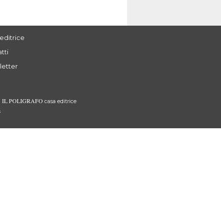
editrice
tti
letter
IL POLIGRAFO
3
casa editrice
s