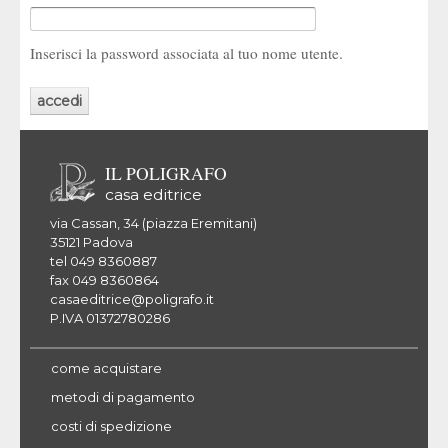
Inserisci la password associata al tuo nome utente.
IL POLIGRAFO
casa editrice
via Cassan, 34 (piazza Eremitani)
35121 Padova
tel 049 8360887
fax 049 8360864
casaeditrice@poligrafo.it
P.IVA 01372780286
come acquistare
metodi di pagamento
costi di spedizione