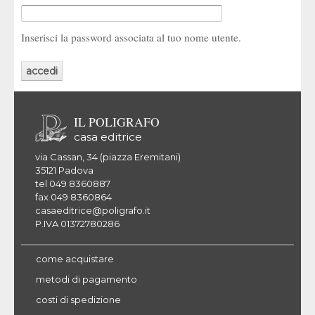
Inserisci la password associata al tuo nome utente.
IL POLIGRAFO
casa editrice
via Cassan, 34 (piazza Eremitani)
35121 Padova
tel 049 8360887
fax 049 8360864
casaeditrice@poligrafo.it
P.IVA 01372780286
come acquistare
metodi di pagamento
costi di spedizione