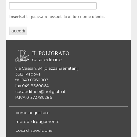
Inserisci la password associata al tuo nome utente.
IL POLIGRAFO
casa editrice
via Cassan, 34 (piazza Eremitani)
35121 Padova
tel 049 8360887
fax 049 8360864
casaeditrice@poligrafo.it
P.IVA 01372780286
come acquistare
metodi di pagamento
costi di spedizione