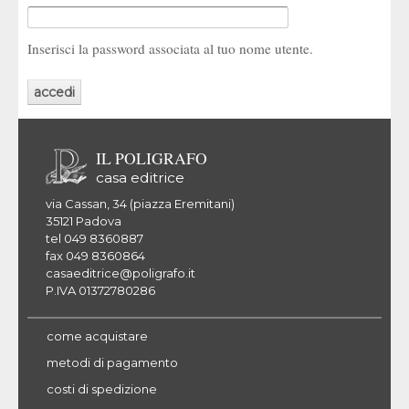
Inserisci la password associata al tuo nome utente.
IL POLIGRAFO
casa editrice
via Cassan, 34 (piazza Eremitani)
35121 Padova
tel 049 8360887
fax 049 8360864
casaeditrice@poligrafo.it
P.IVA 01372780286
come acquistare
metodi di pagamento
costi di spedizione