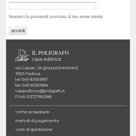
Inserisci la password associata al tuo nome utente.
IL POLIGRAFO
casa editrice
via Cassan, 34 (piazza Eremitani)
35121 Padova
tel 049 8360887
fax 049 8360864
casaeditrice@poligrafo.it
P.IVA 01372780286
come acquistare
metodi di pagamento
costi di spedizione