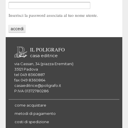
Inserisci la password associata al tuo nome utente.
IL POLIGRAFO
casa editrice
via Cassan, 34 (piazza Eremitani)
35121 Padova
tel 049 8360887
fax 049 8360864
casaeditrice@poligrafo.it
P.IVA 01372780286
come acquistare
metodi di pagamento
costi di spedizione