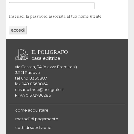
Inserisci la password associata al tuo nome utente.
IL POLIGRAFO
casa editrice
via Cassan, 34 (piazza Eremitani)
35121 Padova
tel 049 8360887
fax 049 8360864
casaeditrice@poligrafo.it
P.IVA 01372780286
come acquistare
metodi di pagamento
costi di spedizione