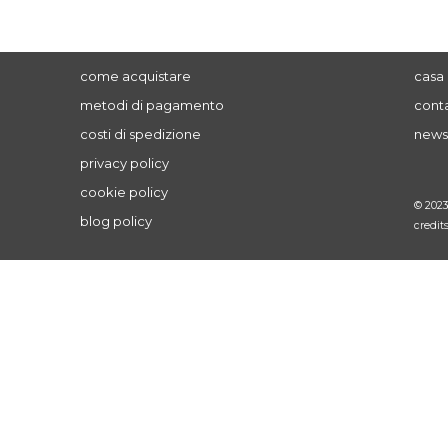
come acquistare
casa 
metodi di pagamento
conta
costi di spedizione
news
privacy policy
cookie policy
© 202
blog policy
credit